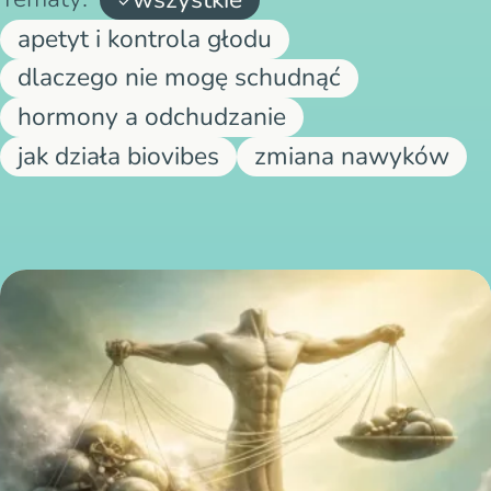
apetyt i kontrola głodu
dlaczego nie mogę schudnąć
hormony a odchudzanie
jak działa biovibes
zmiana nawyków