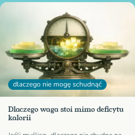
wszystko, a nie działa” – i nie jesteś…
dlaczego nie mogę schudnąć
Dlaczego waga stoi mimo deficytu
kalorii