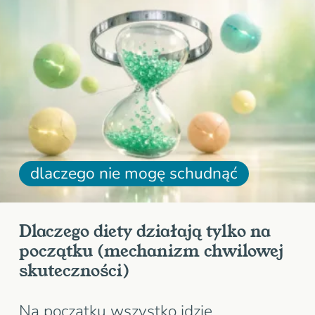
dlaczego nie mogę schudnąć
Dlaczego diety działają tylko na
początku (mechanizm chwilowej
skuteczności)
Na początku wszystko idzie