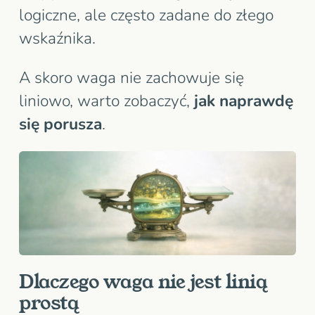
logiczne, ale często zadane do złego
wskaźnika.
A skoro waga nie zachowuje się
liniowo, warto zobaczyć,
jak naprawdę
się porusza
.
Dlaczego waga nie jest linią
prostą