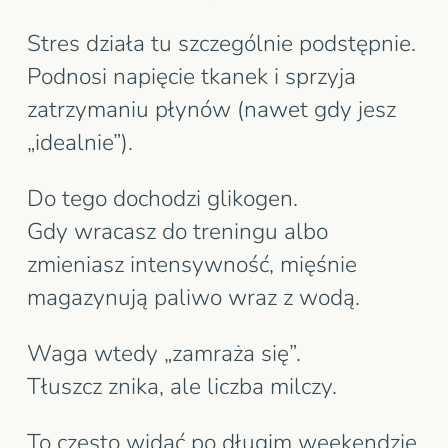
Stres działa tu szczególnie podstępnie.
Podnosi napięcie tkanek i sprzyja
zatrzymaniu płynów (nawet gdy jesz
„idealnie”).
Do tego dochodzi glikogen.
Gdy wracasz do treningu albo
zmieniasz intensywność, mięśnie
magazynują paliwo wraz z wodą.
Waga wtedy „zamraża się”.
Tłuszcz znika, ale liczba milczy.
To często widać po długim weekendzie