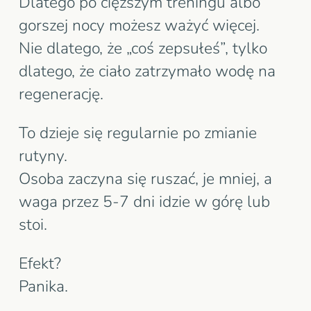
Dlatego po cięższym treningu albo
gorszej nocy możesz ważyć więcej.
Nie dlatego, że „coś zepsułeś”, tylko
dlatego, że ciało zatrzymało wodę na
regenerację.
To dzieje się regularnie po zmianie
rutyny.
Osoba zaczyna się ruszać, je mniej, a
waga przez 5-7 dni idzie w górę lub
stoi.
Efekt?
Panika.