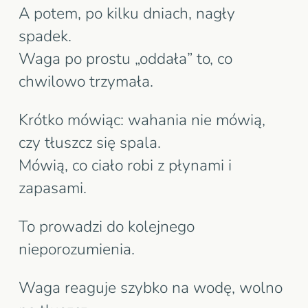
A potem, po kilku dniach, nagły
spadek.
Waga po prostu „oddała” to, co
chwilowo trzymała.
Krótko mówiąc: wahania nie mówią,
czy tłuszcz się spala.
Mówią, co ciało robi z płynami i
zapasami.
To prowadzi do kolejnego
nieporozumienia.
Waga reaguje szybko na wodę, wolno