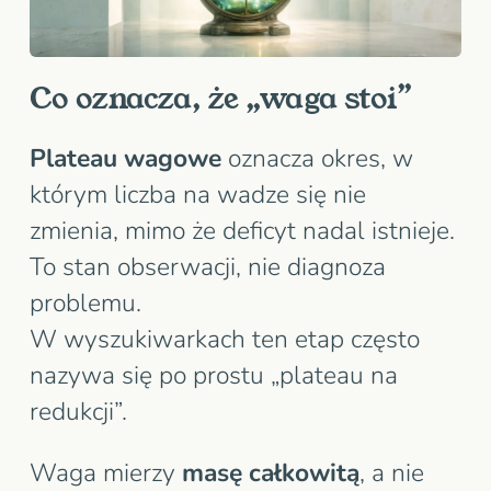
Co oznacza, że „waga stoi”
Plateau wagowe
oznacza okres, w
którym liczba na wadze się nie
zmienia, mimo że deficyt nadal istnieje.
To stan obserwacji, nie diagnoza
problemu.
W wyszukiwarkach ten etap często
nazywa się po prostu „plateau na
redukcji”.
Waga mierzy
masę całkowitą
, a nie