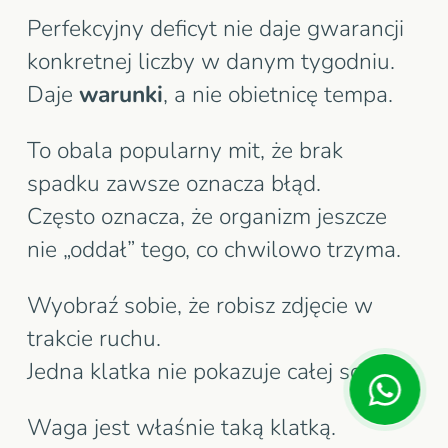
Perfekcyjny deficyt nie daje gwarancji
konkretnej liczby w danym tygodniu.
Daje
warunki
, a nie obietnicę tempa.
To obala popularny mit, że brak
spadku zawsze oznacza błąd.
Często oznacza, że organizm jeszcze
nie „oddał” tego, co chwilowo trzyma.
Wyobraź sobie, że robisz zdjęcie w
trakcie ruchu.
Jedna klatka nie pokazuje całej sceny.
Waga jest właśnie taką klatką.