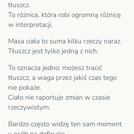
tłuszcz.
To różnica, która robi ogromną różnicę
w interpretacji.
Masa ciała to suma kilku rzeczy naraz.
Tłuszcz jest tylko jedną z nich.
To oznacza jedno: możesz tracić
tłuszcz, a waga przez jakiś czas tego
nie pokaże.
Ciało nie raportuje zmian w czasie
rzeczywistym.
Bardzo często widzę ten sam moment
u osób na deficycie.