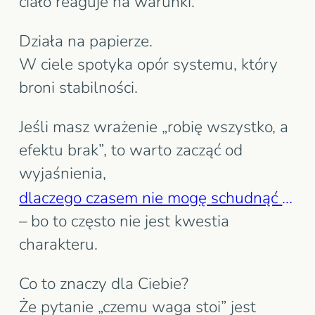
ciało reaguje na warunki.
Działa na papierze.
W ciele spotyka opór systemu, który
broni stabilności.
Jeśli masz wrażenie „robię wszystko, a
efektu brak”, to warto zacząć od
wyjaśnienia,
dlaczego czasem nie mogę schudnąć mimo starań
– bo to często nie jest kwestia
charakteru.
Co to znaczy dla Ciebie?
Że pytanie „czemu waga stoi” jest