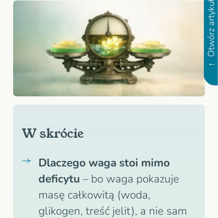
W skrócie
Dlaczego waga stoi mimo
deficytu
– bo waga pokazuje
masę całkowitą (woda,
glikogen, treść jelit), a nie sam