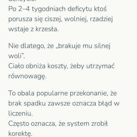
Po 2–4 tygodniach deficytu ktoś
porusza się ciszej, wolniej, rzadziej
wstaje z krzesła.
Nie dlatego, że „brakuje mu silnej
woli”.
Ciało obniża koszty, żeby utrzymać
równowagę.
To obala popularne przekonanie, że
brak spadku zawsze oznacza błąd w
liczeniu.
Często oznacza, że system zrobił
korektę.