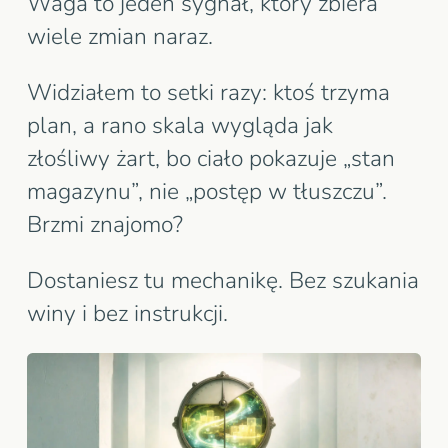
Waga to jeden sygnał, który zbiera
wiele zmian naraz.
Widziałem to setki razy: ktoś trzyma
plan, a rano skala wygląda jak
złośliwy żart, bo ciało pokazuje „stan
magazynu”, nie „postęp w tłuszczu”.
Brzmi znajomo?
Dostaniesz tu mechanikę. Bez szukania
winy i bez instrukcji.