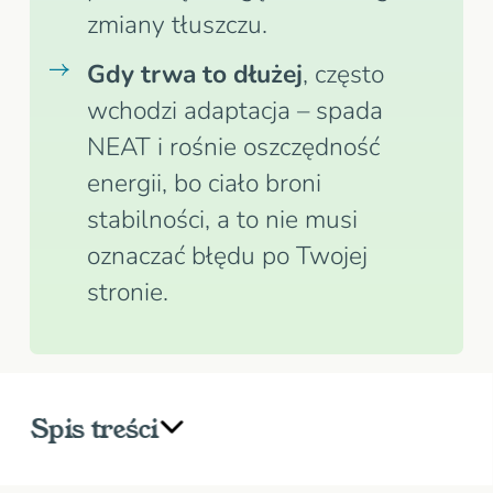
zmiany tłuszczu.
Gdy trwa to dłużej
, często
wchodzi adaptacja – spada
NEAT i rośnie oszczędność
energii, bo ciało broni
stabilności, a to nie musi
oznaczać błędu po Twojej
stronie.
Spis treści
Co oznacza, że „waga stoi”