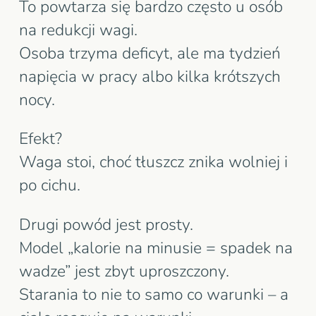
To powtarza się bardzo często u osób
na redukcji wagi.
Osoba trzyma deficyt, ale ma tydzień
napięcia w pracy albo kilka krótszych
nocy.
Efekt?
Waga stoi, choć tłuszcz znika wolniej i
po cichu.
Drugi powód jest prosty.
Model „kalorie na minusie = spadek na
wadze” jest zbyt uproszczony.
Starania to nie to samo co warunki – a