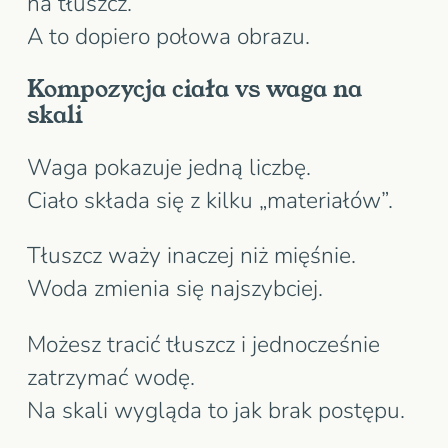
na tłuszcz.
A to dopiero połowa obrazu.
Kompozycja ciała vs waga na
skali
Waga pokazuje jedną liczbę.
Ciało składa się z kilku „materiałów”.
Tłuszcz waży inaczej niż mięśnie.
Woda zmienia się najszybciej.
Możesz tracić tłuszcz i jednocześnie
zatrzymać wodę.
Na skali wygląda to jak brak postępu.