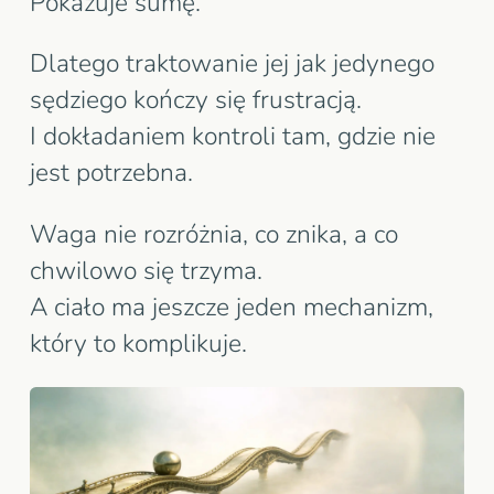
Pokazuje sumę.
Dlatego traktowanie jej jak jedynego
sędziego kończy się frustracją.
I dokładaniem kontroli tam, gdzie nie
jest potrzebna.
Waga nie rozróżnia, co znika, a co
chwilowo się trzyma.
A ciało ma jeszcze jeden mechanizm,
który to komplikuje.