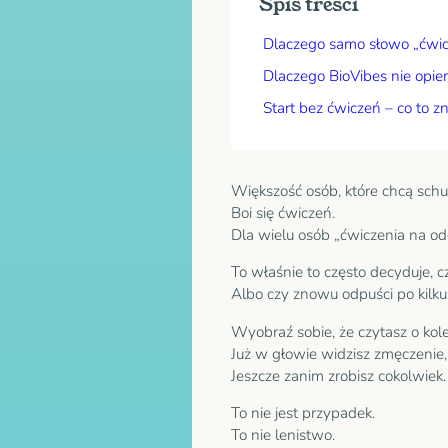
Spis treści
Dlaczego samo słowo „ćwicz
Dlaczego BioVibes nie opier
Start bez ćwiczeń – co to 
Większość osób, które chcą schud
Boi się ćwiczeń.
Dla wielu osób „ćwiczenia na od
To właśnie to często decyduje, c
Albo czy znowu odpuści po kilku
Wyobraź sobie, że czytasz o kole
Już w głowie widzisz zmęczenie, 
Jeszcze zanim zrobisz cokolwiek.
To nie jest przypadek.
To nie lenistwo.