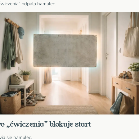
wiczenia” odpala hamulec.
 „ćwiczenia” blokuje start
wia się hamulec.