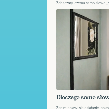
Zobaczmy, czemu samo słowo „ć
Dlaczego samo słowo
Zanim pojawi się działanie, poja