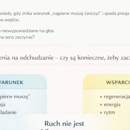
wtedy, gdy znika warunek „najpierw muszę ćwiczyć” i spada presja 
na wejściu.
to niewypowiedziane na głos.
 ma sens zaczynać?