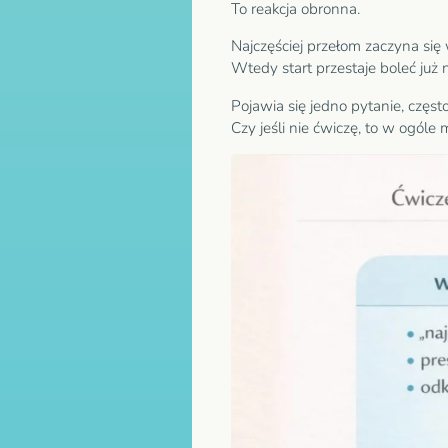
To reakcja obronna.
Najczęściej przełom zaczyna się 
Wtedy start przestaje boleć już 
Pojawia się jedno pytanie, częs
Czy jeśli nie ćwiczę, to w ogóle