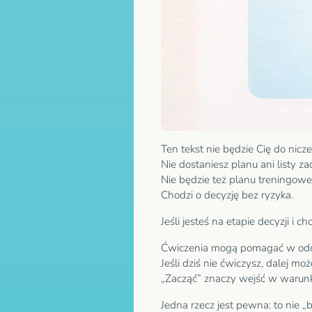
Ten tekst nie będzie Cię do nic
Nie dostaniesz planu ani listy za
Nie będzie też planu treningoweg
Chodzi o decyzję bez ryzyka.
Jeśli jesteś na etapie decyzji i 
Ćwiczenia mogą pomagać w odchu
Jeśli dziś nie ćwiczysz, dalej moż
„Zacząć” znaczy wejść w warunki,
Jedna rzecz jest pewna: to nie „