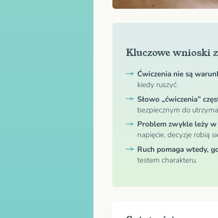
Kluczowe wnioski z
Ćwiczenia nie są warun
kiedy ruszyć.
Słowo „ćwiczenia” czę
bezpiecznym do utrzyma
Problem zwykle leży w
napięcie, decyzje robią si
Ruch pomaga wtedy, gdy
testem charakteru.