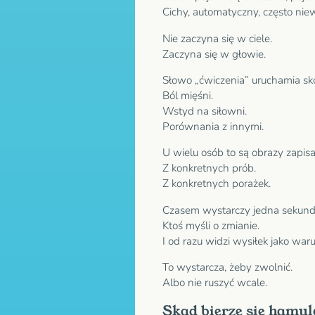
Cichy, automatyczny, często nie
Nie zaczyna się w ciele.
Zaczyna się w głowie.
Słowo „ćwiczenia” uruchamia skoj
Ból mięśni.
Wstyd na siłowni.
Porównania z innymi.
U wielu osób to są obrazy zapis
Z konkretnych prób.
Z konkretnych porażek.
Czasem wystarczy jedna sekund
Ktoś myśli o zmianie.
I od razu widzi wysiłek jako war
To wystarcza, żeby zwolnić.
Albo nie ruszyć wcale.
Skąd bierze się hamul