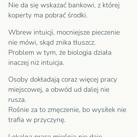
Nie da się wskazać bankowi, z której
koperty ma pobrać środki.
Wbrew intuicji, mocniejsze pieczenie
nie mówi, skąd znika tłuszcz.
Problem w tym, że biologia działa
inaczej niż intuicja.
Osoby dokładają coraz więcej pracy
miejscowej, a obwód ud dalej nie
rusza.
Rośnie za to zmęczenie, bo wysiłek nie
trafia w przyczynę.
Lokalna praca mięśnia nie daje