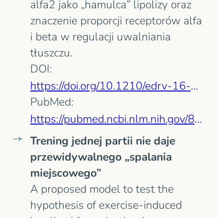
alfa2 jako „hamulca” lipolizy oraz
znaczenie proporcji receptorów alfa
i beta w regulacji uwalniania
tłuszczu.
DOI:
https://doi.org/10.1210/edrv-16-6-716
PubMed:
https://pubmed.ncbi.nlm.nih.gov/8747832/
Trening jednej partii nie daje
przewidywalnego „spalania
miejscowego”
A proposed model to test the
hypothesis of exercise-induced