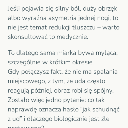
Jeśli pojawia się silny ból, duży obrzęk
albo wyraźna asymetria jednej nogi, to
nie jest temat redukcji tłuszczu – warto
skonsultować to medycznie.
To dlatego sama miarka bywa myląca,
szczególnie w krótkim okresie.
Gdy połączysz fakt, że nie ma spalania
miejscowego, z tym, że uda często
reagują później, obraz robi się spójny.
Zostało więc jedno pytanie: co tak
naprawdę oznacza hasło “jak schudnąć
z ud” i dlaczego biologicznie jest źle