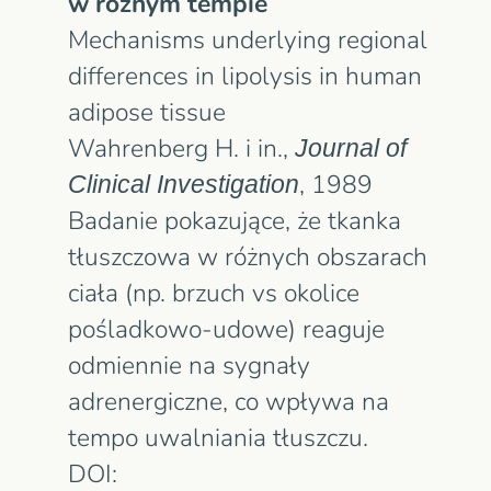
w różnym tempie
Mechanisms underlying regional
differences in lipolysis in human
adipose tissue
Wahrenberg H. i in.,
Journal of
Clinical Investigation
, 1989
Badanie pokazujące, że tkanka
tłuszczowa w różnych obszarach
ciała (np. brzuch vs okolice
pośladkowo-udowe) reaguje
odmiennie na sygnały
adrenergiczne, co wpływa na
tempo uwalniania tłuszczu.
DOI: