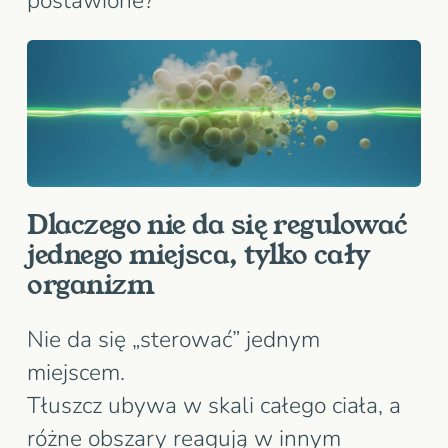
postawione?
Dlaczego nie da się regulować
jednego miejsca, tylko cały
organizm
Nie da się „sterować” jednym
miejscem.
Tłuszcz ubywa w skali całego ciała, a
różne obszary reagują w innym