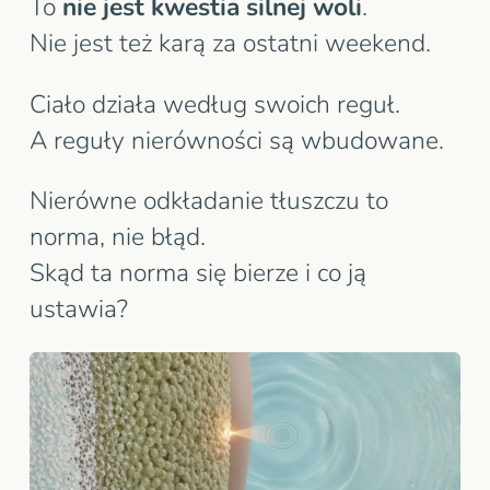
To
nie jest kwestia silnej woli
.
Nie jest też karą za ostatni weekend.
Ciało działa według swoich reguł.
A reguły nierówności są wbudowane.
Nierówne odkładanie tłuszczu to
norma, nie błąd.
Skąd ta norma się bierze i co ją
ustawia?