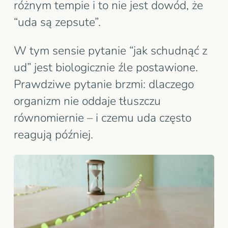
różnym tempie i to nie jest dowód, że
“uda są zepsute”.
W tym sensie pytanie “jak schudnąć z
ud” jest biologicznie źle postawione.
Prawdziwe pytanie brzmi: dlaczego
organizm nie oddaje tłuszczu
równomiernie – i czemu uda często
reagują później.