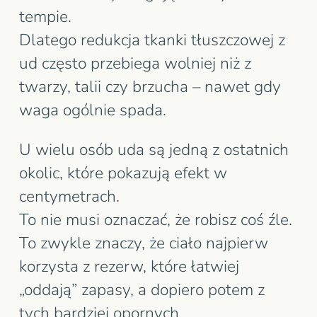
tempie.
Dlatego redukcja tkanki tłuszczowej z
ud często przebiega wolniej niż z
twarzy, talii czy brzucha – nawet gdy
waga ogólnie spada.
U wielu osób uda są jedną z ostatnich
okolic, które pokazują efekt w
centymetrach.
To nie musi oznaczać, że robisz coś źle.
To zwykle znaczy, że ciało najpierw
korzysta z rezerw, które łatwiej
„oddają” zapasy, a dopiero potem z
tych bardziej opornych.