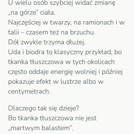
U wielu osób szybciej widać zmianę
„na górze” ciała.
Najczęściej w twarzy, na ramionach i w
talii – czasem też na brzuchu.
Dół zwykle trzyma dłużej.
Uda i biodra to klasyczny przykład, bo
tkanka tłuszczowa w tych okolicach
często oddaje energię wolniej i później
pokazuje efekt w lustrze albo w
centymetrach.
Dlaczego tak się dzieje?
Bo tkanka tłuszczowa nie jest
„martwym balastem”.