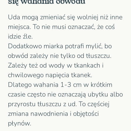
się wahania obwodu
Uda mogą zmieniać się wolniej niż inne
miejsca. To nie musi oznaczać, że coś
idzie źle.
Dodatkowo miarka potrafi mylić, bo
obwód zależy nie tylko od tłuszczu.
Zależy też od wody w tkankach i
chwilowego napięcia tkanek.
Dlatego wahania 1-3 cm w krótkim
czasie często nie oznaczają ubytku albo
przyrostu tłuszczu z ud. To częściej
zmiana nawodnienia i objętości
płynów.