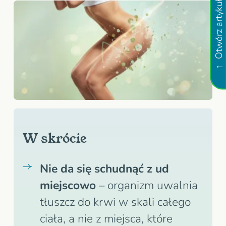
W skrócie
Nie da się schudnąć z ud
miejscowo
– organizm uwalnia
tłuszcz do krwi w skali całego
ciała, a nie z miejsca, które