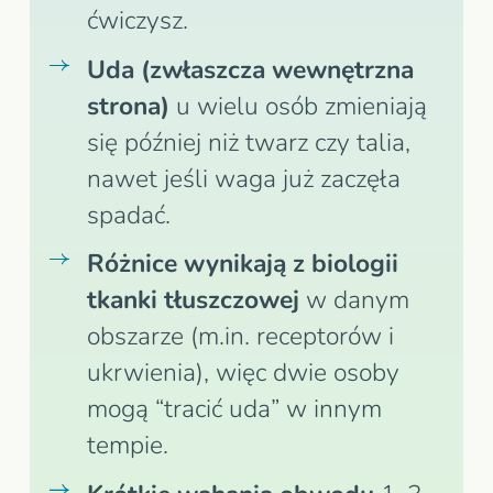
ćwiczysz.
Uda (zwłaszcza wewnętrzna
strona)
u wielu osób zmieniają
się później niż twarz czy talia,
nawet jeśli waga już zaczęła
spadać.
Różnice wynikają z biologii
tkanki tłuszczowej
w danym
obszarze (m.in. receptorów i
ukrwienia), więc dwie osoby
mogą “tracić uda” w innym
tempie.