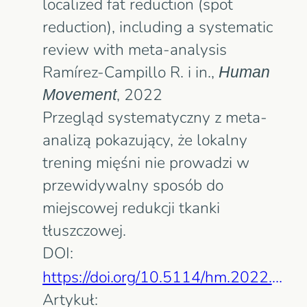
localized fat reduction (spot
reduction), including a systematic
review with meta-analysis
Ramírez-Campillo R. i in.,
Human
Movement
, 2022
Przegląd systematyczny z meta-
analizą pokazujący, że lokalny
trening mięśni nie prowadzi w
przewidywalny sposób do
miejscowej redukcji tkanki
tłuszczowej.
DOI:
https://doi.org/10.5114/hm.2022.110373
Artykuł: