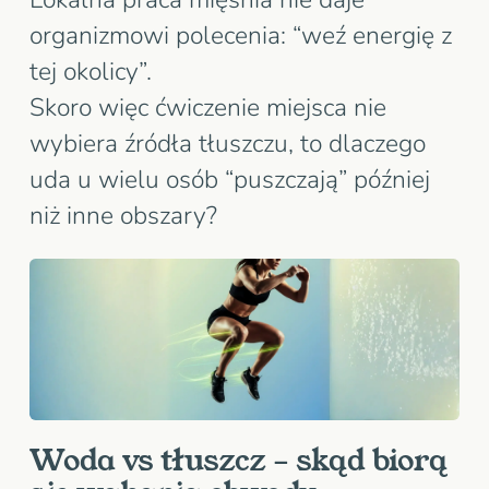
organizmowi polecenia: “weź energię z
tej okolicy”.
Skoro więc ćwiczenie miejsca nie
wybiera źródła tłuszczu, to dlaczego
uda u wielu osób “puszczają” później
niż inne obszary?
Woda vs tłuszcz – skąd biorą