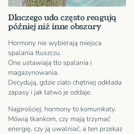
Dlaczego uda często reagują
później niż inne obszary
Hormony nie wybierają miejsca
spalania tłuszczu.
One ustawiają tło spalania i
magazynowania.
Decydują, gdzie ciało chętniej odkłada
zapasy i jak łatwo je oddaje.
Najprościej: hormony to komunikaty.
Mówią tkankom, czy mają trzymać
energię, czy ją uwalniać, a ten przekaz