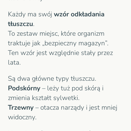
Każdy ma swój
wzór odkładania
tłuszczu
.
To zestaw miejsc, które organizm
traktuje jak „bezpieczny magazyn”.
Ten wzór jest względnie stały przez
lata.
Są dwa główne typy tłuszczu.
Podskórny
– leży tuż pod skórą i
zmienia kształt sylwetki.
Trzewny
– otacza narządy i jest mniej
widoczny.