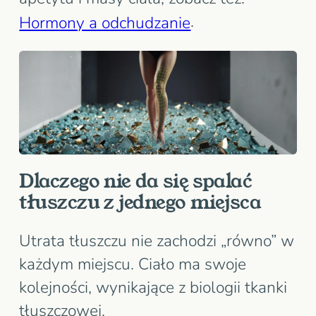
.
Hormony a odchudzanie
Dlaczego nie da się spalać
tłuszczu z jednego miejsca
Utrata tłuszczu nie zachodzi „równo” w
każdym miejscu. Ciało ma swoje
kolejności, wynikające z biologii tkanki
tłuszczowej.